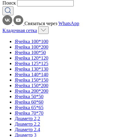
Поиск
Связаться через
WhatsApp
Кладочная сетка
Ячейка 100*100
Ячейка 100*200
Ячейка 100*50
Ячейка 120*120
Ячейка 125*125
Ячейка 130*130
Ячейка 140*140
Ячейка 150*150
Ячейка 150*200
Ячейка 200*200
Ячейка 50*50
Ячейка 60*60
Ячейка 65*65
Ячейка 70*70
Диаметр 2,2
Диаметр 2.2
Диаметр 2.4
Диаметр 3