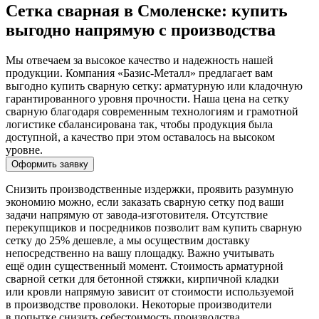
Сетка сварная в Смоленске: купить
выгодно напрямую с производства
Мы отвечаем за высокое качество и надежность нашей
продукции. Компания «Базис-Металл» предлагает вам
выгодно купить сварную сетку: арматурную или кладочную
гарантированного уровня прочности. Наша цена на сетку
сварную благодаря современным технологиям и грамотной
логистике сбалансирована так, чтобы продукция была
доступной, а качество при этом оставалось на высоком
уровне.
Оформить заявку
Снизить производственные издержки, проявить разумную
экономию можно, если заказать сварную сетку под ваши
задачи напрямую от завода-изготовителя. Отсутствие
перекупщиков и посредников позволит вам купить сварную
сетку до 25% дешевле, а мы осуществим доставку
непосредственно на вашу площадку. Важно учитывать
ещё один существенный момент. Стоимость арматурной
сварной сетки для бетонной стяжки, кирпичной кладки
или кровли напрямую зависит от стоимости используемой
в производстве проволоки. Некоторые производители
в попытке снизить себестоимость производства,