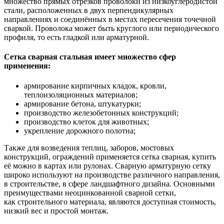
множество прямых отрезков проволоки из низкоуглеродистой
стали, расположенных в двух перпендикулярных
направлениях и соединённых в местах пересечения точечной
сваркой. Проволока может быть круглого или периодического
профиля, то есть гладкой или арматурной.
Сетка сварная стальная имеет множество сфер
применения:
армирование кирпичных кладок, кровли,
теплоизоляционных материалов;
армирование бетона, штукатурки;
производство железобетонных конструкций;
производство клеток для животных;
укрепление дорожного полотна;
Также для возведения теплиц, заборов, мостовых
конструкций, ограждений применяется сетка сварная, купить
её можно в картах или рулонах. Сварную арматурную сетку
широко используют на производстве различного направления,
в строительстве, в сфере ландшафтного дизайна. Основными
преимуществами неоцинкованной сварной сетки,
как строительного материала, являются доступная стоимость,
низкий вес и простой монтаж.