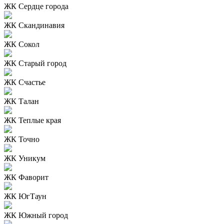
ЖК Сердце города
ЖК Скандинавия
ЖК Сокол
ЖК Старый город
ЖК Счастье
ЖК Талан
ЖК Теплые края
ЖК Точно
ЖК Уникум
ЖК Фаворит
ЖК ЮгТаун
ЖК Южный город