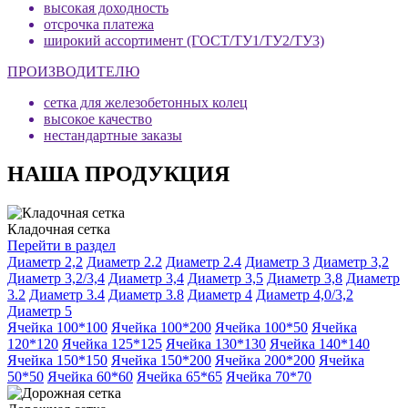
высокая доходность
отсрочка платежа
широкий ассортимент (ГОСТ/ТУ1/ТУ2/ТУ3)
ПРОИЗВОДИТЕЛЮ
сетка для железобетонных колец
высокое качество
нестандартные заказы
НАША ПРОДУКЦИЯ
Кладочная сетка
Перейти в раздел
Диаметр 2,2
Диаметр 2.2
Диаметр 2.4
Диаметр 3
Диаметр 3,2
Диаметр 3,2/3,4
Диаметр 3,4
Диаметр 3,5
Диаметр 3,8
Диаметр
3.2
Диаметр 3.4
Диаметр 3.8
Диаметр 4
Диаметр 4,0/3,2
Диаметр 5
Ячейка 100*100
Ячейка 100*200
Ячейка 100*50
Ячейка
120*120
Ячейка 125*125
Ячейка 130*130
Ячейка 140*140
Ячейка 150*150
Ячейка 150*200
Ячейка 200*200
Ячейка
50*50
Ячейка 60*60
Ячейка 65*65
Ячейка 70*70