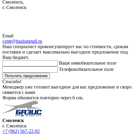
Смоленск,
г. Смоленск
Email
centr@bazismetall.ru
Наш специалист проконсультирует вас по стоимости, срокам
поставки и сделает максимально выгодное предложение под
Ваш бюджет.
Ваше имя
обязательное поле
Телефон
обязательное поле
Получить предложение
Спасибо!
Менеджер уже готовит выгодное для вас предложение и скоро
свяжется с вами
Форма обновится повторно через
6
сек.
Смоленск
г. Смоленск
+7 (962) 567-22-92