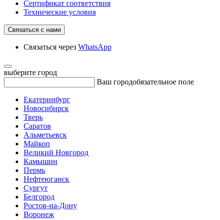
Сертификат соответствия
Технические условия
Связаться с нами
Связаться через
WhatsApp
выберите город
Ваш город
обязательное поле
Екатеринбург
Новосибирск
Тверь
Саратов
Альметьевск
Майкоп
Великий Новгород
Камышин
Пермь
Нефтеюганск
Сургут
Белгород
Ростов-на-Дону
Воронеж