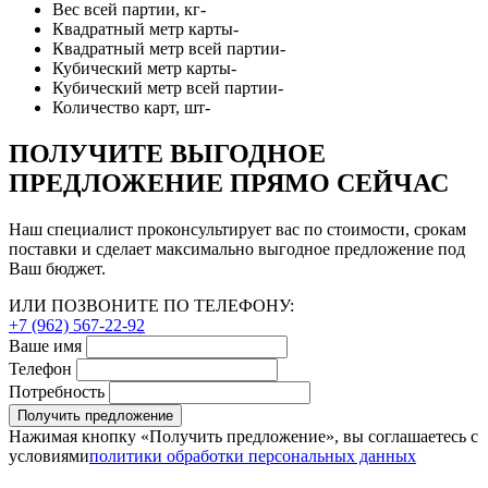
Вес всей партии, кг
-
Квадратный метр карты
-
Квадратный метр всей партии
-
Кубический метр карты
-
Кубический метр всей партии
-
Количество карт, шт
-
ПОЛУЧИТЕ ВЫГОДНОЕ
ПРЕДЛОЖЕНИЕ ПРЯМО СЕЙЧАС
Наш специалист проконсультирует вас по стоимости, срокам
поставки и сделает максимально выгодное предложение под
Ваш бюджет.
ИЛИ ПОЗВОНИТЕ ПО ТЕЛЕФОНУ:
+7 (962) 567-22-92
Ваше имя
Телефон
Потребность
Получить предложение
Нажимая кнопку «Получить предложение», вы соглашаетесь с
условиями
политики обработки персональных данных